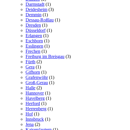
Darmstadt
(1)
Deidesheim
(3)
Demmin
(1)
Dessau-Roßlau
(1)
Dresden
(1)
Düsseldorf
(1)
Erlangen
(1)
Eschborn
(1)
Esslingen
(1)
Frechen
(1)
Freiburg im Breisgau
(3)
Fürth
(2)
Gera
(1)
Gifhorn
(1)
Grafenwöhr
(1)
Groß-Gerau
(1)
Halle
(2)
Hannover
(1)
Havelberg
(1)
Herford
(1)
Herrenberg
(1)
Hof
(1)
Innsbruck
(1)
Jena
(2)
Kaiserslautern
(1)