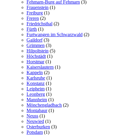
Fehmarn-Burg auf Fehmarn
(3)
Frauenstein
(1)
Freiburg
(1)
Freren
(2)
Friedrichsthal
(2)
Fürth
(1)
Furtwangen im Schwarzwald
(2)
Gaildorf
(3)
Grimmen
(3)
Hilpoltstein
(5)
Höchstädt
(1)
Horstmar
(1)
Kaiserslautern
(1)
Kappeln
(2)
Karlsruhe
(1)
Konstanz
(1)
Leipheim
(1)
Leonberg
(1)
Mannheim
(1)
Mönchengladbach
(2)
Montabaur
(1)
Neuss
(1)
Neuwied
(1)
Osterburken
(3)
Potsdam
(1)