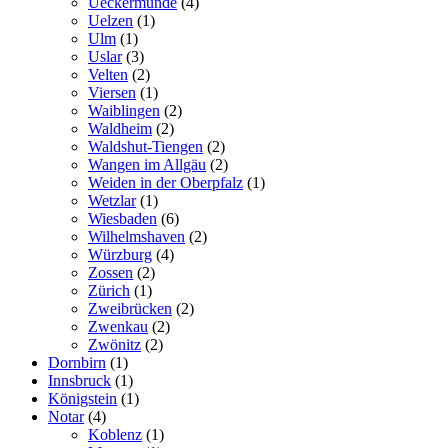
Ueckermünde
(4)
Uelzen
(1)
Ulm
(1)
Uslar
(3)
Velten
(2)
Viersen
(1)
Waiblingen
(2)
Waldheim
(2)
Waldshut-Tiengen
(2)
Wangen im Allgäu
(2)
Weiden in der Oberpfalz
(1)
Wetzlar
(1)
Wiesbaden
(6)
Wilhelmshaven
(2)
Würzburg
(4)
Zossen
(2)
Zürich
(1)
Zweibrücken
(2)
Zwenkau
(2)
Zwönitz
(2)
Dornbirn
(1)
Innsbruck
(1)
Königstein
(1)
Notar
(4)
Koblenz
(1)