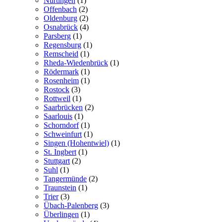
Nürtingen
(1)
Offenbach
(2)
Oldenburg
(2)
Osnabrück
(4)
Parsberg
(1)
Regensburg
(1)
Remscheid
(1)
Rheda-Wiedenbrück
(1)
Rödermark
(1)
Rosenheim
(1)
Rostock
(3)
Rottweil
(1)
Saarbrücken
(2)
Saarlouis
(1)
Schorndorf
(1)
Schweinfurt
(1)
Singen (Hohentwiel)
(1)
St. Ingbert
(1)
Stuttgart
(2)
Suhl
(1)
Tangermünde
(2)
Traunstein
(1)
Trier
(3)
Übach-Palenberg
(3)
Überlingen
(1)