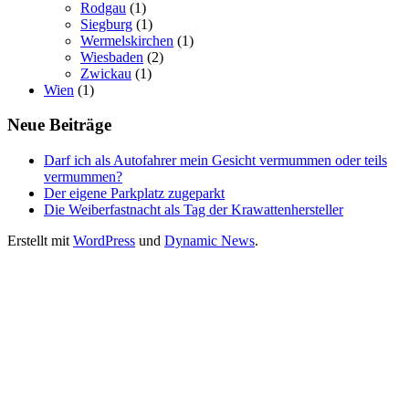
Rodgau
(1)
Siegburg
(1)
Wermelskirchen
(1)
Wiesbaden
(2)
Zwickau
(1)
Wien
(1)
Neue Beiträge
Darf ich als Autofahrer mein Gesicht vermummen oder teils
vermummen?
Der eigene Parkplatz zugeparkt
Die Weiberfastnacht als Tag der Krawattenhersteller
Erstellt mit
WordPress
und
Dynamic News
.