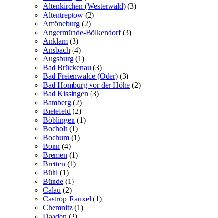
Altenkirchen (Westerwald)
(3)
Altentreptow
(2)
Amöneburg
(2)
Angermünde-Bölkendorf
(3)
Anklam
(3)
Ansbach
(4)
Augsburg
(1)
Bad Brückenau
(3)
Bad Freienwalde (Oder)
(3)
Bad Homburg vor der Höhe
(2)
Bad Kissingen
(3)
Bamberg
(2)
Bielefeld
(2)
Böblingen
(1)
Bocholt
(1)
Bochum
(1)
Bonn
(4)
Bremen
(1)
Bretten
(1)
Bühl
(1)
Bünde
(1)
Calau
(2)
Castrop-Rauxel
(1)
Chemnitz
(1)
Daaden
(2)