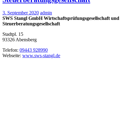
3. September 2020
admin
SWS Stangl GmbH Wirtschaftsprüfungsgesellschaft und
Steuerberatungsgesellschaft
Stadtpl. 15
93326
Abensberg
Telefon:
09443 928990
Webseite:
www.sws-stangl.de