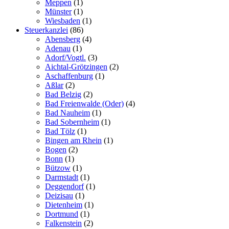
Meppen
(1)
Münster
(1)
Wiesbaden
(1)
Steuerkanzlei
(86)
Abensberg
(4)
Adenau
(1)
Adorf/Vogtl.
(3)
Aichtal-Grötzingen
(2)
Aschaffenburg
(1)
Aßlar
(2)
Bad Belzig
(2)
Bad Freienwalde (Oder)
(4)
Bad Nauheim
(1)
Bad Sobernheim
(1)
Bad Tölz
(1)
Bingen am Rhein
(1)
Bogen
(2)
Bonn
(1)
Bützow
(1)
Darmstadt
(1)
Deggendorf
(1)
Deizisau
(1)
Dietenheim
(1)
Dortmund
(1)
Falkenstein
(2)