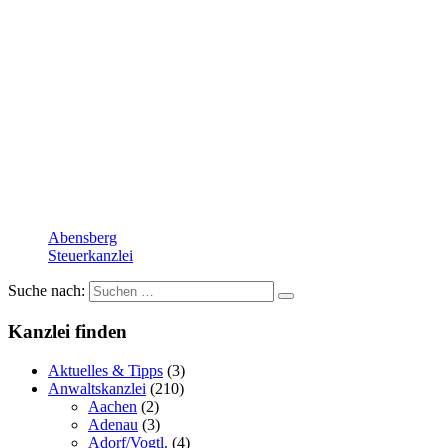
Abensberg
Steuerkanzlei
Suche nach:
Kanzlei finden
Aktuelles & Tipps
(3)
Anwaltskanzlei
(210)
Aachen
(2)
Adenau
(3)
Adorf/Vogtl.
(4)