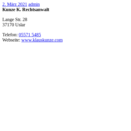
2. März 2021
admin
Kunze K. Rechtsanwalt
Lange Str. 28
37170
Uslar
Telefon:
05571 5485
Webseite:
www.klauskunze.com