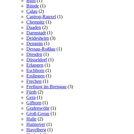
Bühl
(1)
Bünde
(1)
Calau
(2)
Castrop-Rauxel
(1)
Chemnitz
(1)
Daaden
(2)
Darmstadt
(1)
Deidesheim
(3)
Demmin
(1)
Dessau-Roßlau
(1)
Dresden
(1)
Düsseldorf
(1)
Erlangen
(1)
Eschborn
(1)
Esslingen
(1)
Frechen
(1)
Freiburg im Breisgau
(3)
Fürth
(2)
Gera
(1)
Gifhorn
(1)
Grafenwöhr
(1)
Groß-Gerau
(1)
Halle
(2)
Hannover
(1)
Havelberg
(1)