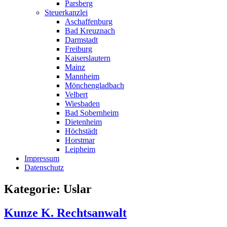
Parsberg
Steuerkanzlei
Aschaffenburg
Bad Kreuznach
Darmstadt
Freiburg
Kaiserslautern
Mainz
Mannheim
Mönchengladbach
Velbert
Wiesbaden
Bad Sobernheim
Dietenheim
Höchstädt
Horstmar
Leipheim
Impressum
Datenschutz
Kategorie: Uslar
Kunze K. Rechtsanwalt