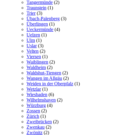
Tangermünde
(2)
Traunstein
(1)
Trier
(3)
Übach-Palenberg
(3)
Überlingen
(1)
Ueckermünde
(4)
Uelzen
(1)
Ulm
(1)
Uslar
(3)
Velten
(2)
Viersen
(1)
Waiblingen
(2)
Waldheim
(2)
Waldshut-Tiengen
(2)
Wangen im Allgäu
(2)
Weiden in der Oberpfalz
(1)
Wetzlar
(1)
Wiesbaden
(6)
Wilhelmshaven
(2)
Würzburg
(4)
Zossen
(2)
Zürich
(1)
Zweibrücken
(2)
Zwenkau
(2)
Zwönitz
(2)