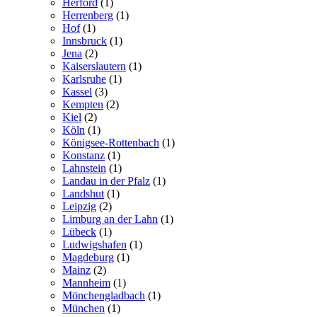
Herford
(1)
Herrenberg
(1)
Hof
(1)
Innsbruck
(1)
Jena
(2)
Kaiserslautern
(1)
Karlsruhe
(1)
Kassel
(3)
Kempten
(2)
Kiel
(2)
Köln
(1)
Königsee-Rottenbach
(1)
Konstanz
(1)
Lahnstein
(1)
Landau in der Pfalz
(1)
Landshut
(1)
Leipzig
(2)
Limburg an der Lahn
(1)
Lübeck
(1)
Ludwigshafen
(1)
Magdeburg
(1)
Mainz
(2)
Mannheim
(1)
Mönchengladbach
(1)
München
(1)