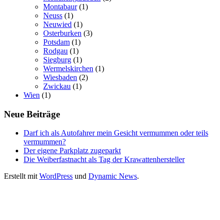
Montabaur
(1)
Neuss
(1)
Neuwied
(1)
Osterburken
(3)
Potsdam
(1)
Rodgau
(1)
Siegburg
(1)
Wermelskirchen
(1)
Wiesbaden
(2)
Zwickau
(1)
Wien
(1)
Neue Beiträge
Darf ich als Autofahrer mein Gesicht vermummen oder teils
vermummen?
Der eigene Parkplatz zugeparkt
Die Weiberfastnacht als Tag der Krawattenhersteller
Erstellt mit
WordPress
und
Dynamic News
.