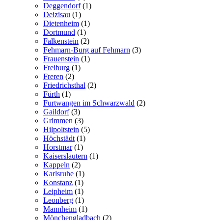
Deggendorf
(1)
Deizisau
(1)
Dietenheim
(1)
Dortmund
(1)
Falkenstein
(2)
Fehmarn-Burg auf Fehmarn
(3)
Frauenstein
(1)
Freiburg
(1)
Freren
(2)
Friedrichsthal
(2)
Fürth
(1)
Furtwangen im Schwarzwald
(2)
Gaildorf
(3)
Grimmen
(3)
Hilpoltstein
(5)
Höchstädt
(1)
Horstmar
(1)
Kaiserslautern
(1)
Kappeln
(2)
Karlsruhe
(1)
Konstanz
(1)
Leipheim
(1)
Leonberg
(1)
Mannheim
(1)
Mönchengladbach
(2)