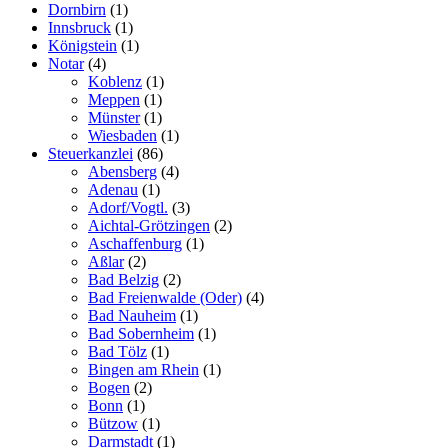
Dornbirn
(1)
Innsbruck
(1)
Königstein
(1)
Notar
(4)
Koblenz
(1)
Meppen
(1)
Münster
(1)
Wiesbaden
(1)
Steuerkanzlei
(86)
Abensberg
(4)
Adenau
(1)
Adorf/Vogtl.
(3)
Aichtal-Grötzingen
(2)
Aschaffenburg
(1)
Aßlar
(2)
Bad Belzig
(2)
Bad Freienwalde (Oder)
(4)
Bad Nauheim
(1)
Bad Sobernheim
(1)
Bad Tölz
(1)
Bingen am Rhein
(1)
Bogen
(2)
Bonn
(1)
Bützow
(1)
Darmstadt
(1)