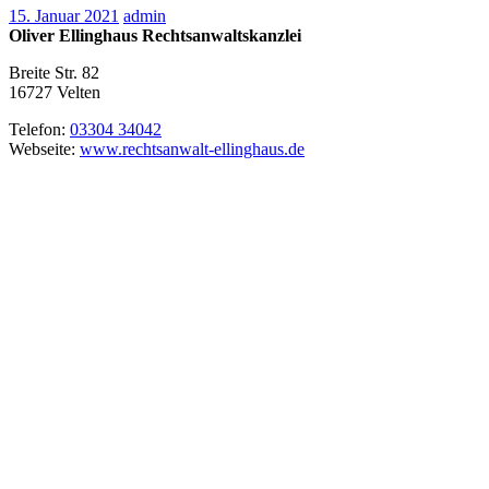
15. Januar 2021
admin
Oliver Ellinghaus Rechtsanwaltskanzlei
Breite Str. 82
16727
Velten
Telefon:
03304 34042
Webseite:
www.rechtsanwalt-ellinghaus.de