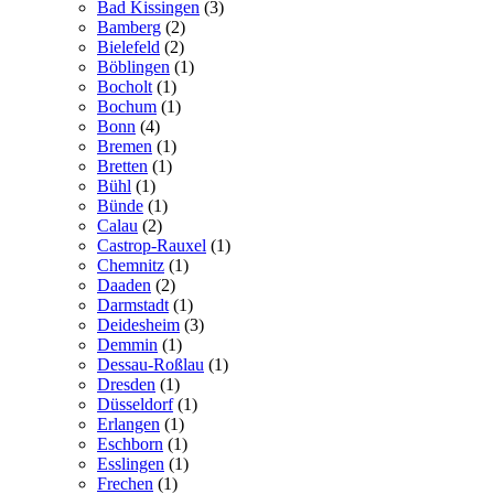
Bad Kissingen
(3)
Bamberg
(2)
Bielefeld
(2)
Böblingen
(1)
Bocholt
(1)
Bochum
(1)
Bonn
(4)
Bremen
(1)
Bretten
(1)
Bühl
(1)
Bünde
(1)
Calau
(2)
Castrop-Rauxel
(1)
Chemnitz
(1)
Daaden
(2)
Darmstadt
(1)
Deidesheim
(3)
Demmin
(1)
Dessau-Roßlau
(1)
Dresden
(1)
Düsseldorf
(1)
Erlangen
(1)
Eschborn
(1)
Esslingen
(1)
Frechen
(1)