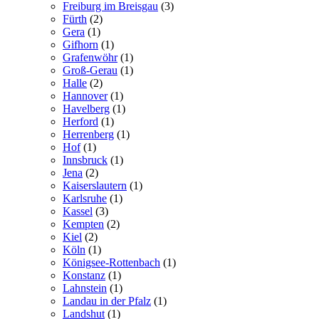
Freiburg im Breisgau
(3)
Fürth
(2)
Gera
(1)
Gifhorn
(1)
Grafenwöhr
(1)
Groß-Gerau
(1)
Halle
(2)
Hannover
(1)
Havelberg
(1)
Herford
(1)
Herrenberg
(1)
Hof
(1)
Innsbruck
(1)
Jena
(2)
Kaiserslautern
(1)
Karlsruhe
(1)
Kassel
(3)
Kempten
(2)
Kiel
(2)
Köln
(1)
Königsee-Rottenbach
(1)
Konstanz
(1)
Lahnstein
(1)
Landau in der Pfalz
(1)
Landshut
(1)