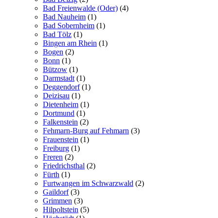
Bad Freienwalde (Oder)
(4)
Bad Nauheim
(1)
Bad Sobernheim
(1)
Bad Tölz
(1)
Bingen am Rhein
(1)
Bogen
(2)
Bonn
(1)
Bützow
(1)
Darmstadt
(1)
Deggendorf
(1)
Deizisau
(1)
Dietenheim
(1)
Dortmund
(1)
Falkenstein
(2)
Fehmarn-Burg auf Fehmarn
(3)
Frauenstein
(1)
Freiburg
(1)
Freren
(2)
Friedrichsthal
(2)
Fürth
(1)
Furtwangen im Schwarzwald
(2)
Gaildorf
(3)
Grimmen
(3)
Hilpoltstein
(5)