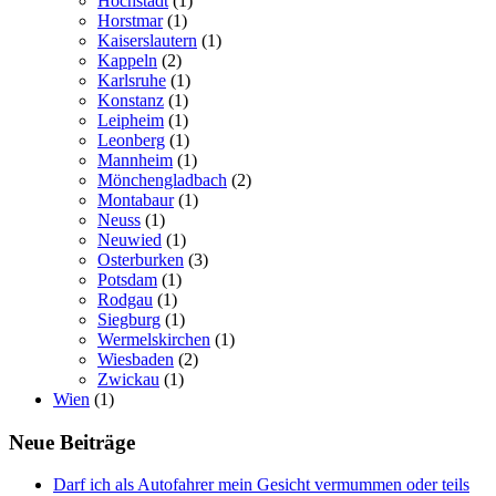
Höchstädt
(1)
Horstmar
(1)
Kaiserslautern
(1)
Kappeln
(2)
Karlsruhe
(1)
Konstanz
(1)
Leipheim
(1)
Leonberg
(1)
Mannheim
(1)
Mönchengladbach
(2)
Montabaur
(1)
Neuss
(1)
Neuwied
(1)
Osterburken
(3)
Potsdam
(1)
Rodgau
(1)
Siegburg
(1)
Wermelskirchen
(1)
Wiesbaden
(2)
Zwickau
(1)
Wien
(1)
Neue Beiträge
Darf ich als Autofahrer mein Gesicht vermummen oder teils