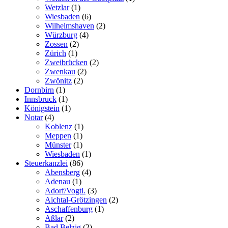
Wetzlar
(1)
Wiesbaden
(6)
Wilhelmshaven
(2)
Würzburg
(4)
Zossen
(2)
Zürich
(1)
Zweibrücken
(2)
Zwenkau
(2)
Zwönitz
(2)
Dornbirn
(1)
Innsbruck
(1)
Königstein
(1)
Notar
(4)
Koblenz
(1)
Meppen
(1)
Münster
(1)
Wiesbaden
(1)
Steuerkanzlei
(86)
Abensberg
(4)
Adenau
(1)
Adorf/Vogtl.
(3)
Aichtal-Grötzingen
(2)
Aschaffenburg
(1)
Aßlar
(2)
Bad Belzig
(2)