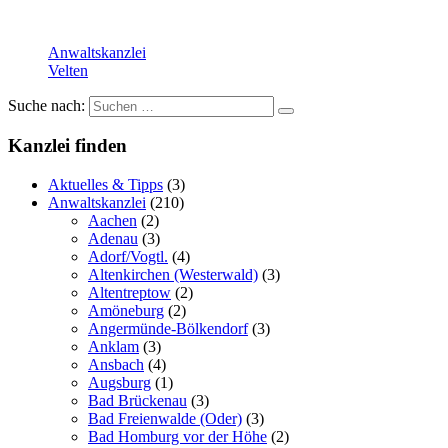
Anwaltskanzlei
Velten
Suche nach:
Kanzlei finden
Aktuelles & Tipps
(3)
Anwaltskanzlei
(210)
Aachen
(2)
Adenau
(3)
Adorf/Vogtl.
(4)
Altenkirchen (Westerwald)
(3)
Altentreptow
(2)
Amöneburg
(2)
Angermünde-Bölkendorf
(3)
Anklam
(3)
Ansbach
(4)
Augsburg
(1)
Bad Brückenau
(3)
Bad Freienwalde (Oder)
(3)
Bad Homburg vor der Höhe
(2)