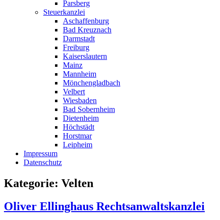
Parsberg
Steuerkanzlei
Aschaffenburg
Bad Kreuznach
Darmstadt
Freiburg
Kaiserslautern
Mainz
Mannheim
Mönchengladbach
Velbert
Wiesbaden
Bad Sobernheim
Dietenheim
Höchstädt
Horstmar
Leipheim
Impressum
Datenschutz
Kategorie: Velten
Oliver Ellinghaus Rechtsanwaltskanzlei